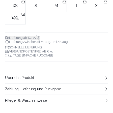
XS
S
M
L
XL
XXL
*
Lieferung ab €4,75
Lieferung zwischen di. 11. aug. - mi. 12. aug.
SCHNELLE LIEFERUNG
VERSANDKOSTENFREI AB €75
30 TAGE EINFACHE RÜCKGABE
Über das Produkt
Zahlung, Lieferung und Rückgabe
Pflege- & Waschhinweise