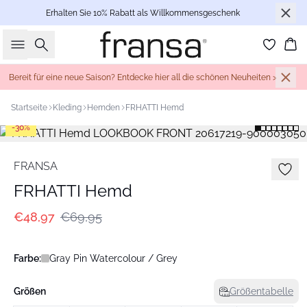
Erhalten Sie 10% Rabatt als Willkommensgeschenk
Suche
Wa
Bereit für eine neue Saison? Entdecke hier all die schönen Neuheiten >
Startseite
Kleding
Hemden
FRHATTI Hemd
-30%
FRANSA
FRHATTI Hemd
€48,97
€69,95
Farbe:
Gray Pin Watercolour / Grey
Größen
Größentabelle