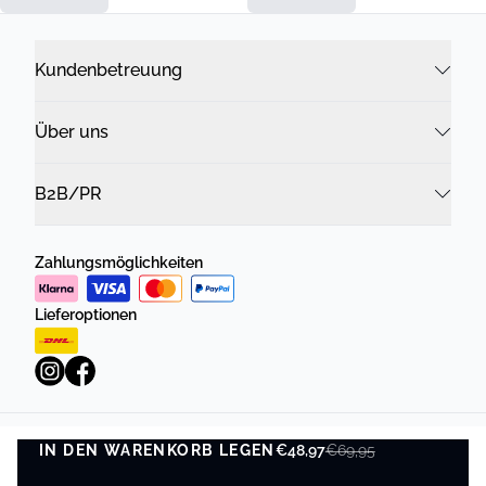
Kundenbetreuung
Über uns
B2B/PR
Zahlungsmöglichkeiten
Lieferoptionen
IN DEN WARENKORB LEGEN
Datenschutzrichtlinie
Geschäftsbedingungen
€48,97
€69,95
IN DEN WARENKORB LEGEN