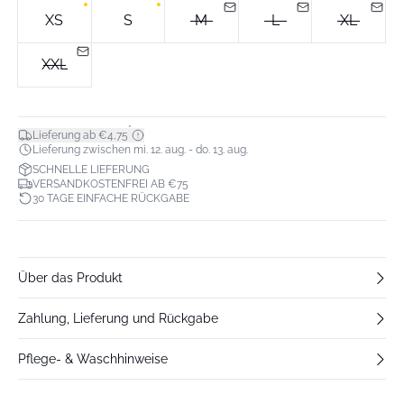
XS
S
M
L
XL
XXL
*
Lieferung ab €4,75
Lieferung zwischen mi. 12. aug. - do. 13. aug.
SCHNELLE LIEFERUNG
VERSANDKOSTENFREI AB €75
30 TAGE EINFACHE RÜCKGABE
Über das Produkt
Zahlung, Lieferung und Rückgabe
Pflege- & Waschhinweise