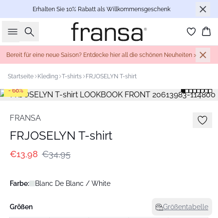
Erhalten Sie 10% Rabatt als Willkommensgeschenk
Suche
Wa
Bereit für eine neue Saison? Entdecke hier all die schönen Neuheiten >
Startseite
Kleding
T-shirts
FRJOSELYN T-shirt
- 60%
FRANSA
FRJOSELYN T-shirt
€13,98
€34,95
Farbe:
Blanc De Blanc / White
Größen
Größentabelle