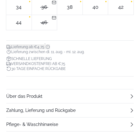
34
36
38
40
42
44
46
*
Lieferung ab €4,75
Lieferung zwischen di. 11. aug. - mi. 12. aug.
SCHNELLE LIEFERUNG
VERSANDKOSTENFREI AB €75
30 TAGE EINFACHE RÜCKGABE
Über das Produkt
Zahlung, Lieferung und Rückgabe
Pflege- & Waschhinweise