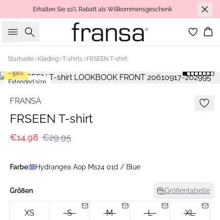
Erhalten Sie 10% Rabatt als Willkommensgeschenk
Suche
Wa
Startseite
Kleding
T-shirts
FRSEEN T-shirt
- 50%
Extended size
FRANSA
FRSEEN T-shirt
€14,98
€29,95
Farbe:
Hydrangea Aop Ms24 01d / Blue
Größen
Größentabelle
XS
S
M
L
XL