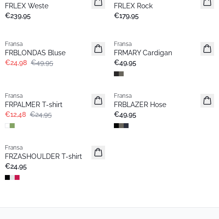
FRLEX Weste
FRLEX Rock
€239,95
€179,95
- 50%
Fransa
Fransa
FRBLONDAS Bluse
FRMARY Cardigan
€24,98
€49,95
€49,95
- 50%
Fransa
Fransa
Basic
FRPALMER T-shirt
FRBLAZER Hose
€12,48
€24,95
€49,95
Fransa
Basic
FRZASHOULDER T-shirt
€24,95