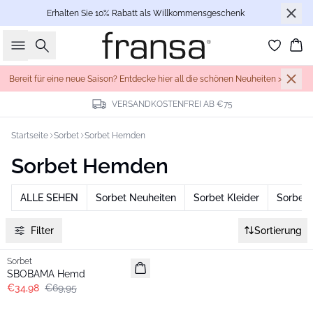
Erhalten Sie 10% Rabatt als Willkommensgeschenk
Suche
Wa
Bereit für eine neue Saison? Entdecke hier all die schönen Neuheiten >
VERSANDKOSTENFREI AB €75
Startseite
Sorbet
Sorbet Hemden
Sorbet Hemden
ALLE SEHEN
Sorbet Neuheiten
Sorbet Kleider
Sorbet 
Filter
Sortierung
- 50%
Sorbet
SBOBAMA Hemd
€34,98
€69,95