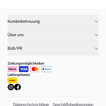
Kundenbetreuung
Über uns
B2B/PR
Zahlungsmöglichkeiten
Lieferoptionen
Datenschutzrichtlinie
Geschäftsbedingungen