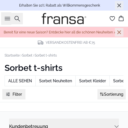
Erhalten Sie 10% Rabatt als Willkommensgeschenk
Suche
Wa
Bereit für eine neue Saison? Entdecke hier all die schönen Neuheiten >
VERSANDKOSTENFREI AB €75
Startseite
Sorbet
Sorbet t-shirts
Sorbet t-shirts
ALLE SEHEN
Sorbet Neuheiten
Sorbet Kleider
Sorbet 
Filter
Sortierung
Kundenbetreuung