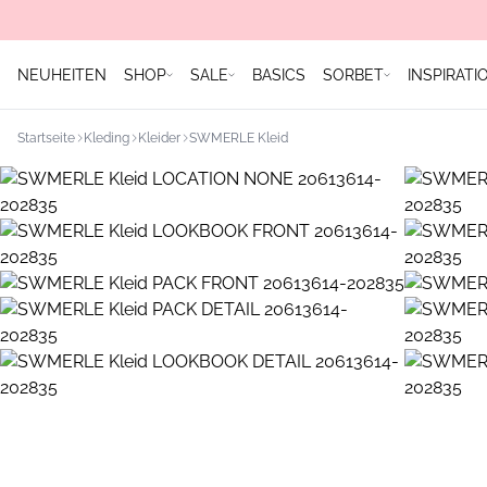
NEUHEITEN
SHOP
SALE
BASICS
SORBET
INSPIRATI
Startseite
Kleding
Kleider
SWMERLE Kleid