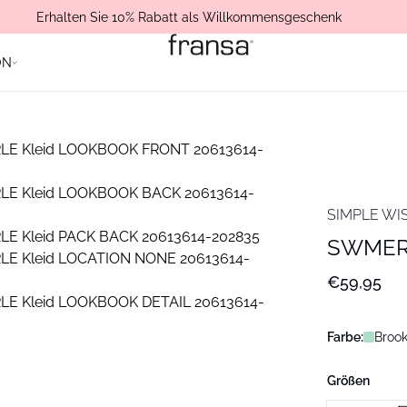
Erhalten Sie 10% Rabatt als Willkommensgeschenk
ON
SIMPLE WI
SWMERL
€59,95
Farbe:
Broo
Größen