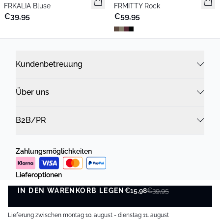
FRKALIA Bluse
FRMITTY Rock
€39,95
€59,95
Kundenbetreuung
Über uns
B2B/PR
Zahlungsmöglichkeiten
Lieferoptionen
IN DEN WARENKORB LEGEN
€15,98
€39,95
IN DEN WARENKORB LEGEN
Lieferung zwischen montag 10. august - dienstag 11. august