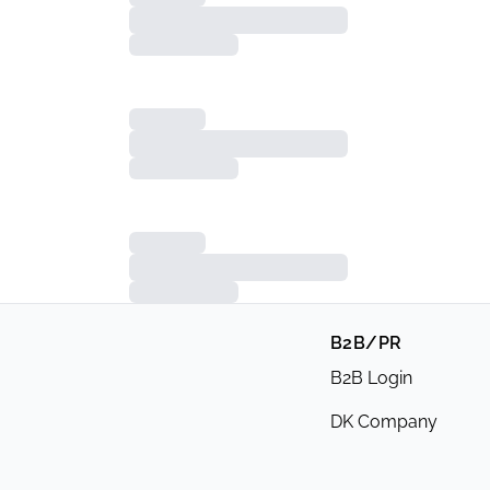
B2B/PR
B2B Login
DK Company