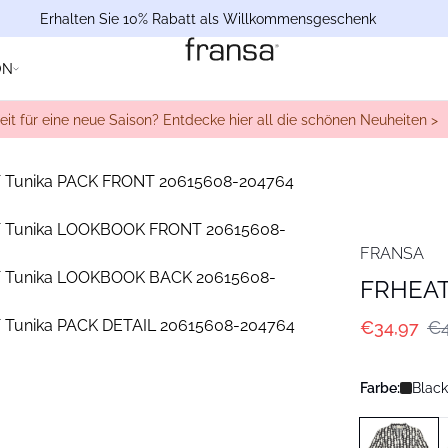
Erhalten Sie 10% Rabatt als Willkommensgeschenk
ON
eit für eine neue Saison? Entdecke hier all die schönen Neuheiten >
FRANSA
FRHEAT
€34,97
€4
Farbe:
Black