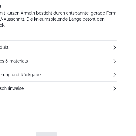
g
 mit kurzen Ärmeln besticht durch entspannte, gerade Form
 V-Ausschnitt. Die knieumspielende Länge betont den
ok.
dukt
res & materials
ferung und Rückgabe
schhinweise