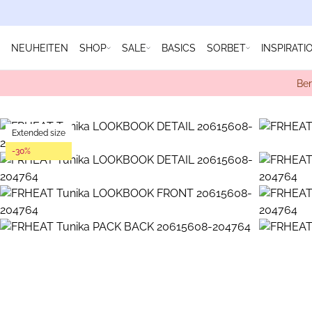
NEUHEITEN
SHOP
SALE
BASICS
SORBET
INSPIRATI
Ber
Extended size
-30%