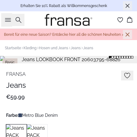
Erhalten Sie 10% Rabatt als Willkommensgeschenk
Suche
Wa
Bereit für eine neue Saison? Entdecke hier all die schönen Neuheiten >
Startseite
Kleding
Hosen und Jeans
Jeans
Jeans
Basic
FRANSA
Jeans
€59,99
Farbe:
Metro Blue Denim