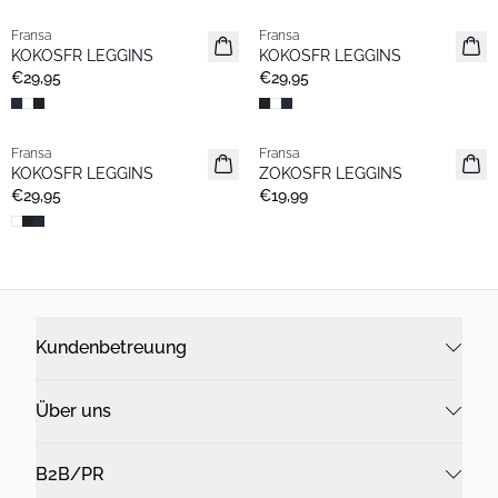
Fransa
Fransa
Basic
Basic
KOKOSFR LEGGINS
KOKOSFR LEGGINS
€29,95
€29,95
Fransa
Fransa
Extended size
KOKOSFR LEGGINS
ZOKOSFR LEGGINS
Basic
€29,95
€19,99
Kundenbetreuung
Über uns
B2B/PR