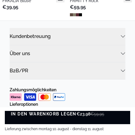
FRKALIA Bluse
FRMITTY Rock
€39,95
€59,95
Kundenbetreuung
Über uns
B2B/PR
Zahlungsmöglichkeiten
Lieferoptionen
IN DEN WARENKORB LEGEN
€23,98
€59,95
IN DEN WARENKORB LEGEN
Lieferung zwischen montag 10. august - dienstag 11. august