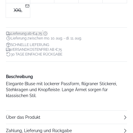
XXL
*
Lieferung ab €4,75
Lieferung zwischen mo. 10. aug. - di. 11. aug.
SCHNELLE LIEFERUNG
VERSANDKOSTENFREI AB €75
30 TAGE EINFACHE RÜCKGABE
Beschreibung
Elegante Bluse mit lockerer Passform, filigraner Stickerei,
Stehkragen und Knopfleiste. Lange Ärmel sorgen für
klassischen Stil.
Über das Produkt
Zahlung, Lieferung und Rückgabe