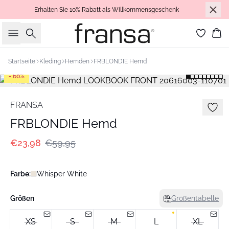
Erhalten Sie 10% Rabatt als Willkommensgeschenk
Suche
Wa
Startseite
Kleding
Hemden
FRBLONDIE Hemd
- 60%
FRANSA
FRBLONDIE Hemd
€23,98
€59,95
Farbe:
Whisper White
Größen
Größentabelle
XS
S
M
L
XL