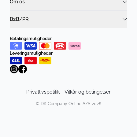
Om os
B2B/PR
Betalingsmuligheder
Leveringsmuligheder
Privatlivspolitik
Vilkår og betingelser
©
DK Company Online A/S
2026