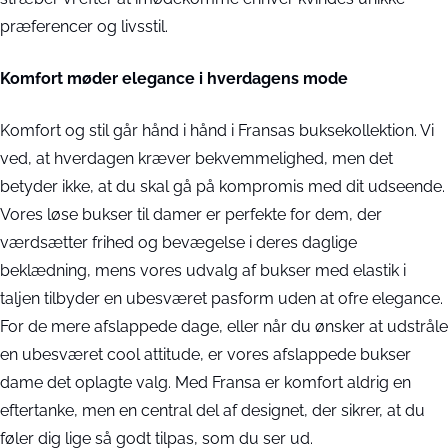
præferencer og livsstil.
Komfort møder elegance i hverdagens mode
Komfort og stil går hånd i hånd i Fransas buksekollektion. Vi
ved, at hverdagen kræver bekvemmelighed, men det
betyder ikke, at du skal gå på kompromis med dit udseende.
Vores løse bukser til damer er perfekte for dem, der
værdsætter frihed og bevægelse i deres daglige
beklædning, mens vores udvalg af bukser med elastik i
taljen tilbyder en ubesværet pasform uden at ofre elegance.
For de mere afslappede dage, eller når du ønsker at udstråle
en ubesværet cool attitude, er vores afslappede bukser
dame det oplagte valg. Med Fransa er komfort aldrig en
eftertanke, men en central del af designet, der sikrer, at du
føler dig lige så godt tilpas, som du ser ud.