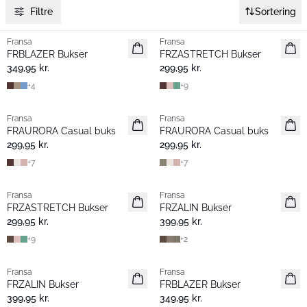
Filtre
Sortering
Fransa
Fransa
Nyhed
Nyhed
FRBLAZER Bukser
FRZASTRETCH Bukser
Basic
Basic
349,95 kr.
299,95 kr.
+
4
+
9
Fransa
Fransa
Nyhed
Nyhed
FRAURORA Casual buks
FRAURORA Casual buks
Basic
Basic
299,95 kr.
299,95 kr.
+
7
+
7
Fransa
Fransa
Extended size
Extended size
FRZASTRETCH Bukser
FRZALIN Bukser
Basic
Nyhed
299,95 kr.
399,95 kr.
+
9
+
2
Fransa
Fransa
Nyhed
Nyhed
FRZALIN Bukser
FRBLAZER Bukser
Basic
399,95 kr.
349,95 kr.