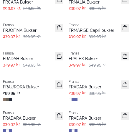
FRCARA Bukser
FRNALIA Bukser
209,97 kr.
349,95 kr.
239,97 kr.
399,95 kr.
- 40%
- 40%
Fransa
Fransa
FRJOFINA Bukser
FRMARISE Capri bukser
239,97 kr.
399,95 kr.
239,97 kr.
399,95 kr.
- 40%
- 40%
Fransa
Fransa
FRADAH Bukser
FRALEX Bukser
329,97 kr.
549,95 kr.
329,97 kr.
549,95 kr.
- 40%
Fransa
Fransa
FRAURORA Bukser
FRADARA Bukser
299,95 kr.
239,97 kr.
399,95 kr.
- 40%
- 40%
Fransa
Fransa
FRADARA Bukser
FRADARA Bukser
239,97 kr.
399,95 kr.
239,97 kr.
399,95 kr.