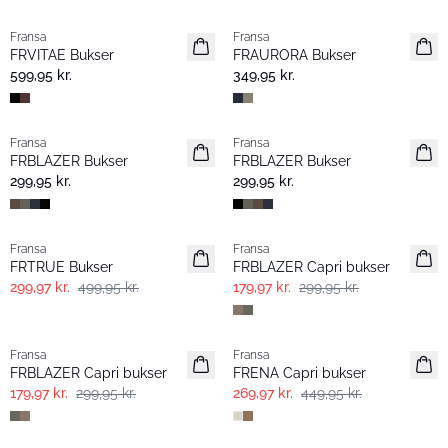
Fransa
Fransa
Nyhed
Nyhed
FRVITAE Bukser
FRAURORA Bukser
599,95 kr.
349,95 kr.
Fransa
Fransa
Extended size
Extended size
FRBLAZER Bukser
FRBLAZER Bukser
Nyhed
Basic
299,95 kr.
299,95 kr.
- 40%
- 40%
Fransa
Fransa
FRTRUE Bukser
FRBLAZER Capri bukser
299,97 kr.
499,95 kr.
179,97 kr.
299,95 kr.
- 40%
- 40%
Fransa
Fransa
FRBLAZER Capri bukser
FRENA Capri bukser
179,97 kr.
299,95 kr.
269,97 kr.
449,95 kr.
- 40%
- 40%