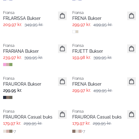
- 40%
- 40%
Fransa
Fransa
FRLARISSA Bukser
FRENA Bukser
209,97 kr.
349,95 kr.
299,97 kr.
499,95 kr.
- 40%
- 60%
Fransa
Fransa
FRARIANA Bukser
FRJETT Bukser
239,97 kr.
399,95 kr.
159,98 kr.
399,95 kr.
- 40%
Fransa
Fransa
Extended size
FRAURORA Bukser
FRENA Bukser
299,95 kr.
299,97 kr.
499,95 kr.
- 40%
- 40%
Fransa
Fransa
Extended size
FRAURORA Casual buks
FRAURORA Casual buks
179,97 kr.
299,95 kr.
179,97 kr.
299,95 kr.
+
7
+
7
- 40%