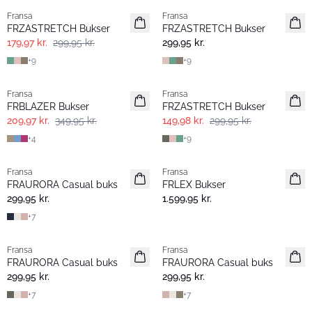
Fransa
Fransa
FRZASTRETCH Bukser
FRZASTRETCH Bukser
179,97 kr.
299,95 kr.
299,95 kr.
+
9
+
9
- 40%
- 50%
Fransa
Fransa
Extended size
FRBLAZER Bukser
FRZASTRETCH Bukser
209,97 kr.
349,95 kr.
149,98 kr.
299,95 kr.
+
4
+
9
Fransa
Fransa
Extended size
FRAURORA Casual buks
FRLEX Bukser
Basic
299,95 kr.
1.599,95 kr.
+
7
Fransa
Fransa
Extended size
Extended size
FRAURORA Casual buks
FRAURORA Casual buks
Basic
Basic
299,95 kr.
299,95 kr.
+
7
+
7