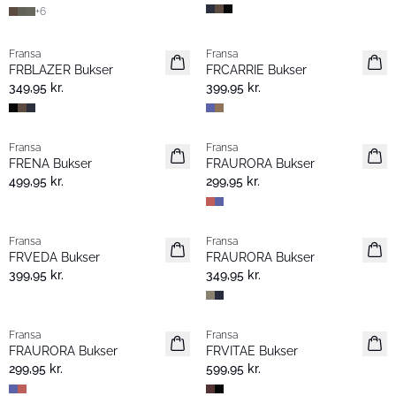
+
6
Fransa
Fransa
Nyhed
Nyhed
FRBLAZER Bukser
FRCARRIE Bukser
Basic
349,95 kr.
399,95 kr.
Fransa
Fransa
Nyhed
Nyhed
FRENA Bukser
FRAURORA Bukser
499,95 kr.
299,95 kr.
Fransa
Fransa
Nyhed
Nyhed
FRVEDA Bukser
FRAURORA Bukser
Populær
399,95 kr.
349,95 kr.
Fransa
Fransa
Nyhed
Nyhed
FRAURORA Bukser
FRVITAE Bukser
Populær
299,95 kr.
599,95 kr.