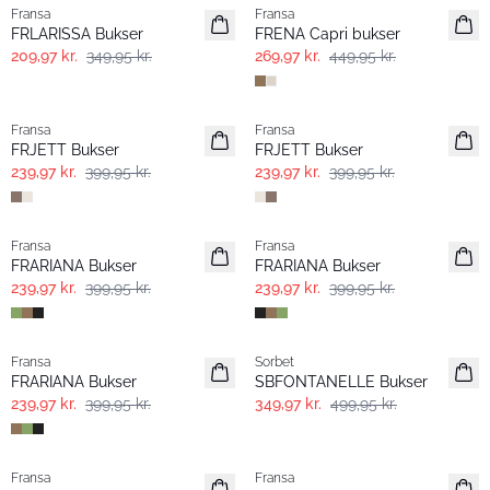
Fransa
Fransa
FRLARISSA Bukser
FRENA Capri bukser
209,97 kr.
349,95 kr.
269,97 kr.
449,95 kr.
- 40%
- 40%
Fransa
Fransa
FRJETT Bukser
FRJETT Bukser
239,97 kr.
399,95 kr.
239,97 kr.
399,95 kr.
- 40%
- 40%
Fransa
Fransa
FRARIANA Bukser
FRARIANA Bukser
239,97 kr.
399,95 kr.
239,97 kr.
399,95 kr.
- 40%
-30%
Fransa
Sorbet
FRARIANA Bukser
SBFONTANELLE Bukser
239,97 kr.
399,95 kr.
349,97 kr.
499,95 kr.
- 40%
- 40%
Fransa
Fransa