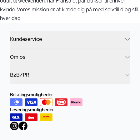
outfit til weekenden, har Fransa et par bukser til enhver
kvinde. Vores mission er at klæde dig på med selvtillid og stil,
hver dag.
Kundeservice
Om os
B2B/PR
Betalingsmuligheder
Leveringsmuligheder