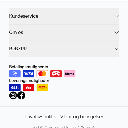
Kundeservice
Om os
B2B/PR
Betalingsmuligheder
Leveringsmuligheder
Privatlivspolitik
Vilkår og betingelser
©
DK Company Online A/S
2026