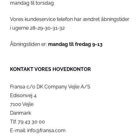
mandag til torsdag.
Vores kundeservice telefon har ændret åbningstider
i ugerne 28-29-30-31-32
Åbningstiden er:
mandag til fredag 9-13
KONTAKT VORES HOVEDKONTOR
Fransa c/o DK Company Vejle A/S
Edisonvej 4
7100 Vejle
Danmark
Tlf. 79 43 30 00
E-mail: info@fransa.com