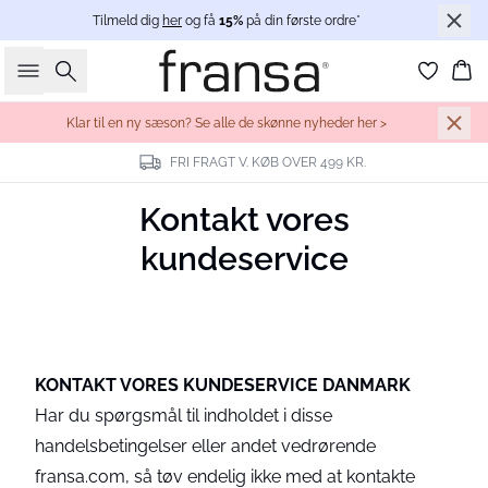
Tilmeld dig
her
og få
15%
på din første ordre*
Søg
Ku
Klar til en ny sæson? Se alle de skønne nyheder her >
FRI FRAGT V. KØB OVER 499 KR.
Kontakt vores
kundeservice
KONTAKT VORES KUNDESERVICE DANMARK
Har du spørgsmål til indholdet i disse
handelsbetingelser eller andet vedrørende
fransa.com, så tøv endelig ikke med at kontakte