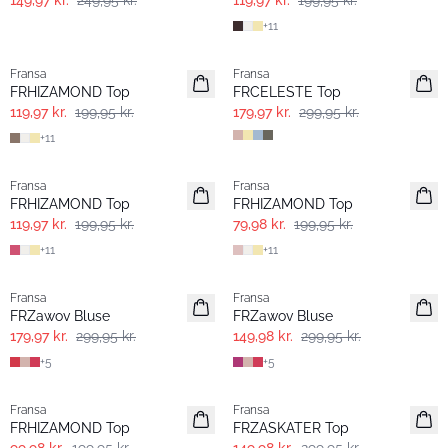
149,97 kr.
249,95 kr.
119,97 kr.
199,95 kr.
+
11
- 40%
- 40%
Fransa
Fransa
FRHIZAMOND Top
FRCELESTE Top
119,97 kr.
199,95 kr.
179,97 kr.
299,95 kr.
+
11
- 40%
- 60%
Fransa
Fransa
FRHIZAMOND Top
FRHIZAMOND Top
119,97 kr.
199,95 kr.
79,98 kr.
199,95 kr.
+
11
+
11
- 40%
- 50%
Fransa
Fransa
FRZawov Bluse
FRZawov Bluse
179,97 kr.
299,95 kr.
149,98 kr.
299,95 kr.
+
5
+
5
- 50%
- 50%
Fransa
Fransa
FRHIZAMOND Top
FRZASKATER Top