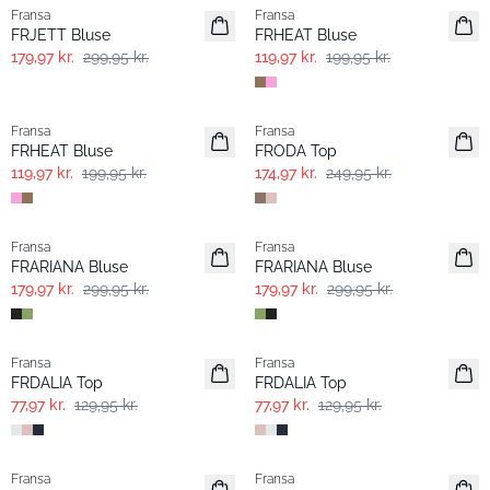
Fransa
Fransa
FRJETT Bluse
FRHEAT Bluse
179,97 kr.
299,95 kr.
119,97 kr.
199,95 kr.
- 40%
-30%
Fransa
Fransa
FRHEAT Bluse
FRODA Top
119,97 kr.
199,95 kr.
174,97 kr.
249,95 kr.
- 40%
- 40%
Fransa
Fransa
FRARIANA Bluse
FRARIANA Bluse
179,97 kr.
299,95 kr.
179,97 kr.
299,95 kr.
- 40%
- 40%
Fransa
Fransa
FRDALIA Top
FRDALIA Top
77,97 kr.
129,95 kr.
77,97 kr.
129,95 kr.
- 40%
- 40%
Fransa
Fransa
Extended size