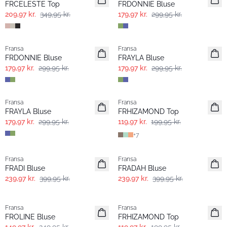
FRCELESTE Top
FRDONNIE Bluse
209,97 kr.
349,95 kr.
179,97 kr.
299,95 kr.
- 40%
- 40%
Fransa
Fransa
Extended size
FRDONNIE Bluse
FRAYLA Bluse
179,97 kr.
299,95 kr.
179,97 kr.
299,95 kr.
- 40%
- 40%
Fransa
Fransa
FRAYLA Bluse
FRHIZAMOND Top
179,97 kr.
299,95 kr.
119,97 kr.
199,95 kr.
+
7
- 40%
- 40%
Fransa
Fransa
Extended size
FRADI Bluse
FRADAH Bluse
239,97 kr.
399,95 kr.
239,97 kr.
399,95 kr.
- 40%
- 40%
Fransa
Fransa
FROLINE Bluse
FRHIZAMOND Top