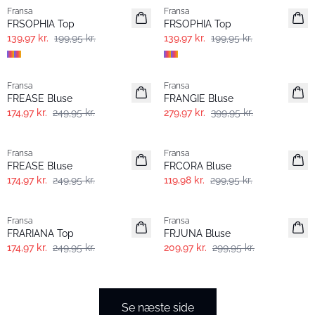
Fransa
Fransa
FRSOPHIA Top
FRSOPHIA Top
139,97 kr.
199,95 kr.
139,97 kr.
199,95 kr.
-30%
-30%
Fransa
Fransa
FREASE Bluse
FRANGIE Bluse
174,97 kr.
249,95 kr.
279,97 kr.
399,95 kr.
-30%
- 60%
Fransa
Fransa
FREASE Bluse
FRCORA Bluse
174,97 kr.
249,95 kr.
119,98 kr.
299,95 kr.
-30%
-30%
Fransa
Fransa
FRARIANA Top
FRJUNA Bluse
174,97 kr.
249,95 kr.
209,97 kr.
299,95 kr.
Se næste side