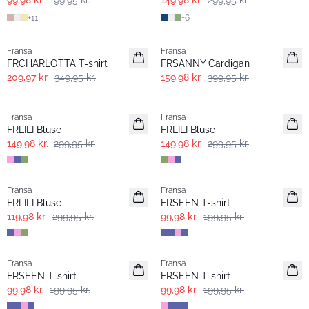
99,98 kr.
199,95 kr.
149,98 kr.
299,95 kr.
+
11
+
6
- 40%
- 60%
Fransa
Fransa
FRCHARLOTTA T-shirt
FRSANNY Cardigan
209,97 kr.
349,95 kr.
159,98 kr.
399,95 kr.
- 50%
- 50%
Fransa
Fransa
FRLILI Bluse
FRLILI Bluse
149,98 kr.
299,95 kr.
149,98 kr.
299,95 kr.
- 60%
- 50%
Fransa
Fransa
Extended size
FRLILI Bluse
FRSEEN T-shirt
119,98 kr.
299,95 kr.
99,98 kr.
199,95 kr.
- 50%
- 50%
Fransa
Fransa
Extended size
Extended size
FRSEEN T-shirt
FRSEEN T-shirt
99,98 kr.
199,95 kr.
99,98 kr.
199,95 kr.