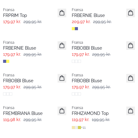
Fransa
Fransa
FRPRIM Top
FRBERNIE Bluse
179,97 kr.
299,95 kr.
209,97 kr.
299,95 kr.
- 40%
- 40%
Fransa
Fransa
FRBERNIE Bluse
FRBOBBI Bluse
179,97 kr.
299,95 kr.
179,97 kr.
299,95 kr.
- 40%
- 40%
Fransa
Fransa
FRBOBBI Bluse
FRBOBBI Bluse
179,97 kr.
299,95 kr.
179,97 kr.
299,95 kr.
- 60%
- 40%
Fransa
Fransa
FREMBRIANA Bluse
FRHIZAMOND Top
119,98 kr.
299,95 kr.
119,97 kr.
199,95 kr.
+
11
- 40%
- 40%