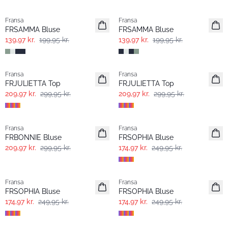
-30%
-30%
Fransa
Fransa
FRSAMMA Bluse
FRSAMMA Bluse
139,97 kr.
199,95 kr.
139,97 kr.
199,95 kr.
-30%
-30%
Fransa
Fransa
FRJULIETTA Top
FRJULIETTA Top
209,97 kr.
299,95 kr.
209,97 kr.
299,95 kr.
-30%
-30%
Fransa
Fransa
FRBONNIE Bluse
FRSOPHIA Bluse
209,97 kr.
299,95 kr.
174,97 kr.
249,95 kr.
-30%
-30%
Fransa
Fransa
FRSOPHIA Bluse
FRSOPHIA Bluse
174,97 kr.
249,95 kr.
174,97 kr.
249,95 kr.
-30%
-30%