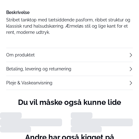
Beskrivelse
Stribet tanktop med tætsiddende pasform, ribbet struktur og
klassisk rund halsudskæring. Ærmeløs stil og lige kant for et
rent, moderne udtryk.
Om produktet
Betaling, levering og returnering
Pleje & Vaskeanvisning
Du vil måske også kunne lide
Andre har også kigget på