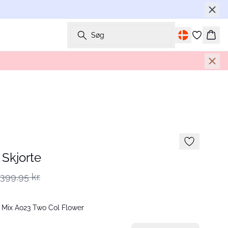
Søg
Kurv
Skjorte
399,95 kr.
 Mix Ao23 Two Col Flower