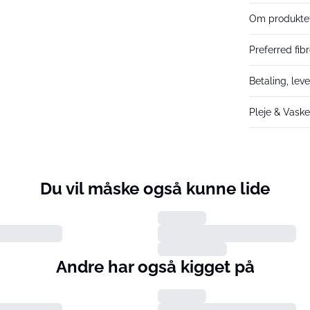
Om produkte
Preferred fib
Betaling, lev
Pleje & Vask
Du vil måske også kunne lide
Andre har også kigget på