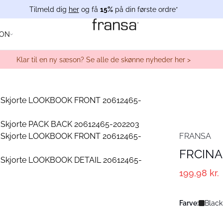
Tilmeld dig
her
og få
15%
på din første ordre*
ION
Klar til en ny sæson? Se alle de skønne nyheder her >
FRANSA
FRCINA 
199,98 kr.
Farve:
Black