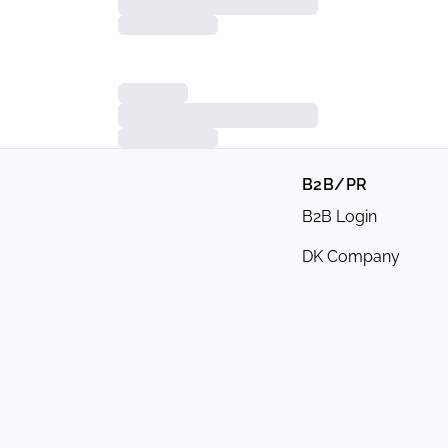
B2B/PR
B2B Login
DK Company