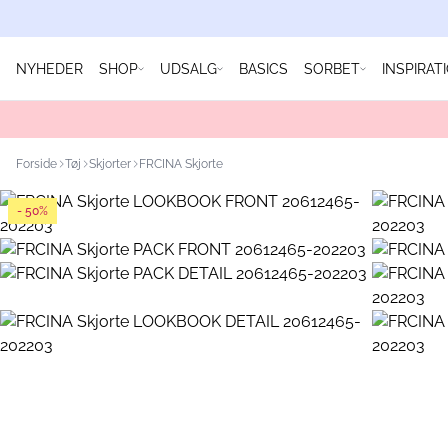
NYHEDER
SHOP
UDSALG
BASICS
SORBET
INSPIRAT
Forside
Tøj
Skjorter
FRCINA Skjorte
- 50%