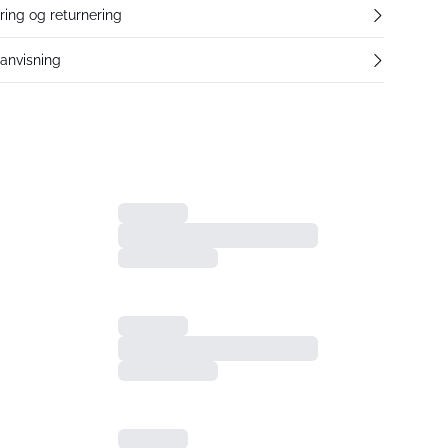
ering og returnering
eanvisning