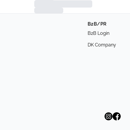
B2B/PR
B2B Login
DK Company