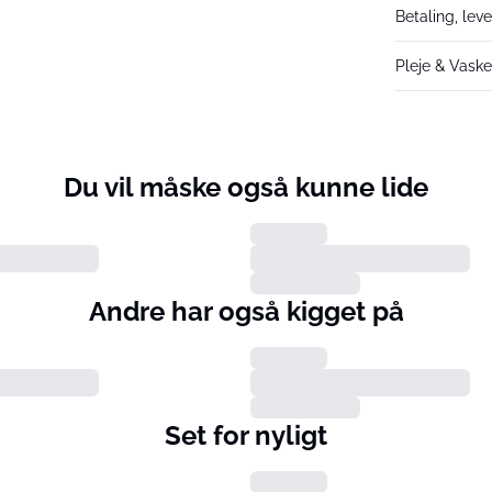
Betaling, lev
Pleje & Vask
Du vil måske også kunne lide
Andre har også kigget på
Set for nyligt