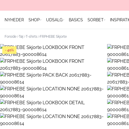
NYHEDER
SHOP
UDSALG
BASICS
SORBET
INSPIRAT
Forside
Tøj
T-shirts
FRPHEBE Skjorte
- 40%