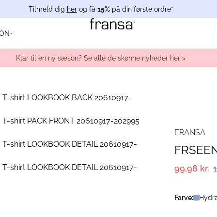
Tilmeld dig
her
og få
15%
på din første ordre*
ION
Klar til en ny sæson? Se alle de skønne nyheder her >
FRANSA
FRSEEN 
99,98 kr.
1
Farve:
Hydra