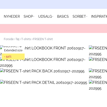
NYHEDER
SHOP
UDSALG
BASICS
SORBET
INSPIRAT
Forside
Tøj
T-shirts
FRSEEN T-shirt
Extended size
- 50%