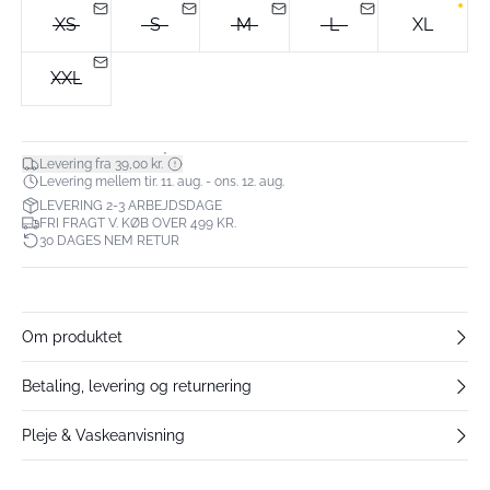
XS
S
M
L
XL
XXL
*
Levering fra 39,00 kr.
Levering mellem tir. 11. aug. - ons. 12. aug.
LEVERING 2-3 ARBEJDSDAGE
FRI FRAGT V. KØB OVER 499 KR.
30 DAGES NEM RETUR
Om produktet
Betaling, levering og returnering
Pleje & Vaskeanvisning