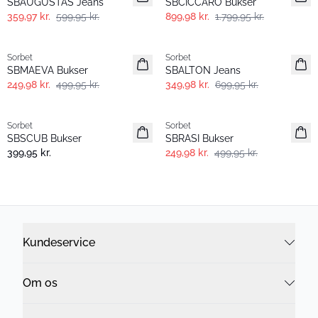
SBAUGUSTAS Jeans
SBCICCARO Bukser
359,97 kr.
599,95 kr.
899,98 kr.
1.799,95 kr.
- 50%
- 50%
Sorbet
Sorbet
SBMAEVA Bukser
SBALTON Jeans
249,98 kr.
499,95 kr.
349,98 kr.
699,95 kr.
- 50%
Sorbet
Sorbet
SBSCUB Bukser
SBRASI Bukser
399,95 kr.
249,98 kr.
499,95 kr.
Kundeservice
Om os