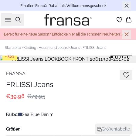
Erhalten Sie 10% Rabatt als Willkommensgeschenk
Suche
Wa
Bereit für eine neue Saison? Entdecke hier all die schönen Neuheiten >
Startseite
Kleding
Hosen und Jeans
Jeans
FRLISSI Jeans
- 50%
FRANSA
FRLISSI Jeans
€39,98
€79,95
Farbe:
Sea Blue Denim
Größen
Größentabelle