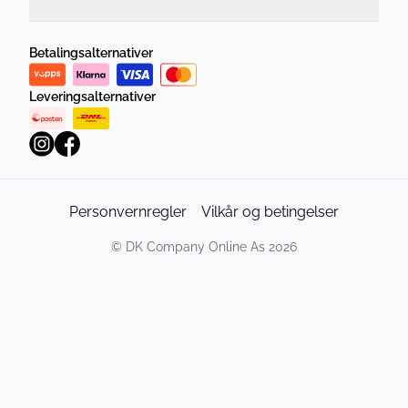
Betalingsalternativer
Leveringsalternativer
Personvernregler
Vilkår og betingelser
©
DK Company Online As
2026