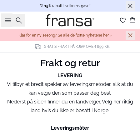
Få
15%
rabatt i velkomstgave*
Søk
Ha
Klar for en ny sesong? Se alle de flotte nyhetene her >
GRATIS FRAKT PÅ KJØP OVER 699 KR.
Frakt og retur
LEVERING
Vi tilbyr et bredt spekter av leveringsmetoder, slik at du
kan velge den som passer deg best.
Nederst på siden finner du en landvelger. Velg her riktig
land hvis du ikke er bosatt i Norge.
Leveringsmåter