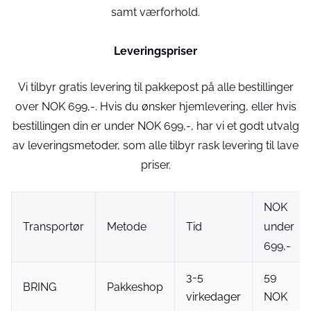
samt værforhold.
Leveringspriser
Vi tilbyr gratis levering til pakkepost på alle bestillinger
over NOK 699,-. Hvis du ønsker hjemlevering, eller hvis
bestillingen din er under NOK 699,-, har vi et godt utvalg
av leveringsmetoder, som alle tilbyr rask levering til lave
priser.
NOK
Transportør
Metode
Tid
under
699,-
3-5
59
BRING
Pakkeshop
virkedager
NOK