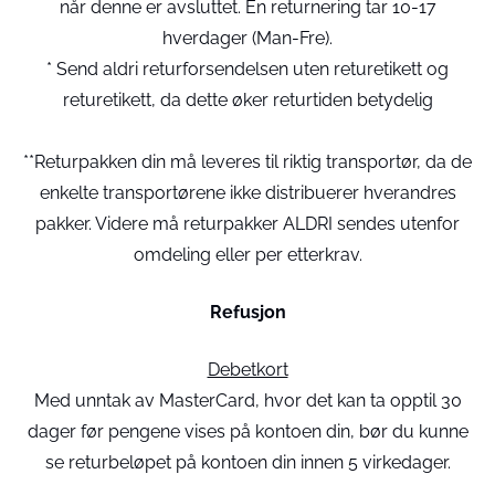
når denne er avsluttet. En returnering tar 10-17
hverdager (Man-Fre).
* Send aldri returforsendelsen uten returetikett og
returetikett, da dette øker returtiden betydelig
**Returpakken din må leveres til riktig transportør, da de
enkelte transportørene ikke distribuerer hverandres
pakker. Videre må returpakker ALDRI sendes utenfor
omdeling eller per etterkrav.
Refusjon
Debetkort
Med unntak av MasterCard, hvor det kan ta opptil 30
dager før pengene vises på kontoen din, bør du kunne
se returbeløpet på kontoen din innen 5 virkedager.