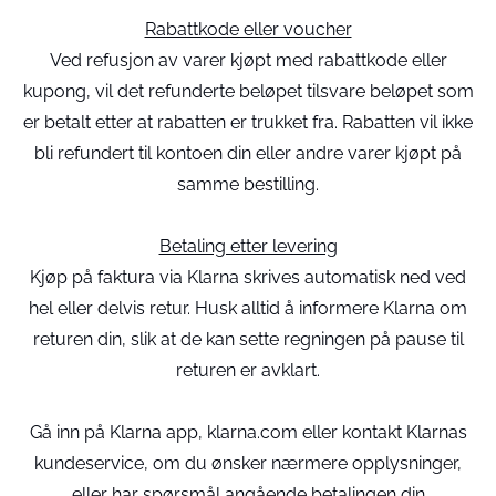
Rabattkode eller voucher
Ved refusjon av varer kjøpt med rabattkode eller
kupong, vil det refunderte beløpet tilsvare beløpet som
er betalt etter at rabatten er trukket fra. Rabatten vil ikke
bli refundert til kontoen din eller andre varer kjøpt på
samme bestilling.
Betaling etter levering
Kjøp på faktura via Klarna skrives automatisk ned ved
hel eller delvis retur. Husk alltid å informere Klarna om
returen din, slik at de kan sette regningen på pause til
returen er avklart.
Gå inn på Klarna app, klarna.com eller kontakt Klarnas
kundeservice, om du ønsker nærmere opplysninger,
eller har spørsmål angående betalingen din