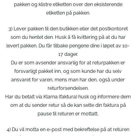
pakken og klistre etiketten over den eksisterende
etiketten på pakken.
3) Lever pakken til den butikken eller det postkontoret
som du hentet den. Husk å få kvittering på at du har
levert pakken. Du får tilbake pengene dine i løpet av 10-
17 dager.
Du er som avsender ansvarlig for at returpakken er
forsvarligt pakket inn, og som kunde har du selv
ansvaret for varen, mens man har den, også under
returforsendelsen.
Har du betalt via Klarna (faktura) husk og informere dem
om at du sender retur så de kan sette din faktura på
pause til returen er mottatt.
4) Du vil motta en e-post med bekreftelse på at returen