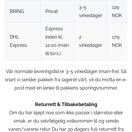
3-5
129
BRING
Privat
virkedager
NOK
Express
DHL
inden kl.
2
179
Express
12.00 (man
virkedager
NOK
til tors.)
Vår normale leveringstid er 3-5 virkedager (man-fre). Så
snart vi sender pakken fra lageret vårt, vil du motta en e-
post med en lenke til pakkens sporingsnummer.
Returrett & Tilbakebetaling
Om du har kjøpt noe som ikke passer i størrelse eller
smak, er du selvfølgelig velkommen til og sende
varen/varene retur. Du har 30 dagers full returrett fra