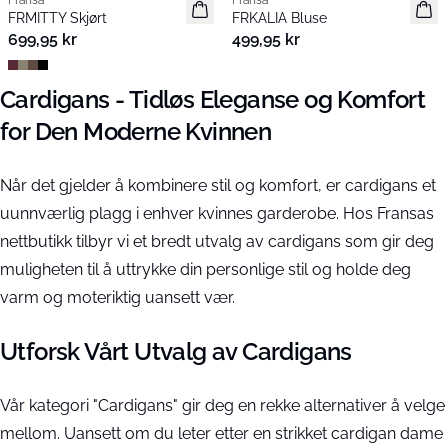
Fransa
Fransa
Nyhet
Nyhet
FRMITTY Skjørt
FRKALIA Bluse
699,95 kr
499,95 kr
Cardigans - Tidløs Eleganse og Komfort
for Den Moderne Kvinnen
Når det gjelder å kombinere stil og komfort, er cardigans et
uunnværlig plagg i enhver kvinnes garderobe. Hos Fransas
nettbutikk tilbyr vi et bredt utvalg av cardigans som gir deg
muligheten til å uttrykke din personlige stil og holde deg
varm og moteriktig uansett vær.
Utforsk Vårt Utvalg av Cardigans
Vår kategori "Cardigans" gir deg en rekke alternativer å velge
mellom. Uansett om du leter etter en strikket cardigan dame