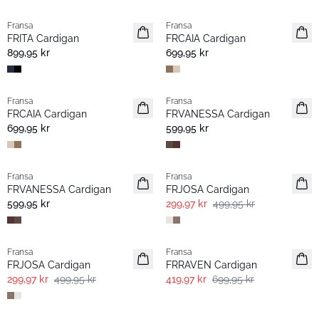
Fransa
Fransa
Nyhet
Nyhet
FRITA Cardigan
FRCAIA Cardigan
899,95 kr
699,95 kr
Fransa
Fransa
Nyhet
Extended size
FRCAIA Cardigan
FRVANESSA Cardigan
Nyhet
699,95 kr
599,95 kr
- 40% | Salg
Fransa
Fransa
Extended size
FRVANESSA Cardigan
FRJOSA Cardigan
Nyhet
599,95 kr
299,97 kr
499,95 kr
- 40% | Salg
- 40% | Salg
Fransa
Fransa
FRJOSA Cardigan
FRRAVEN Cardigan
299,97 kr
499,95 kr
419,97 kr
699,95 kr
- 40% | Salg
- 40% | Salg