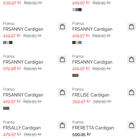
539,97 kr
899,95 kr
419,97 kr
699,95 kr
- 40% | Salg
- 40% | Salg
Fransa
Fransa
FRSANNY Cardigan
FRSANNY Cardigan
419,97 kr
699,95 kr
419,97 kr
699,95 kr
- 60% | Salg
- 40% | Salg
Fransa
Fransa
FRSANNY Cardigan
FRSANNY Cardigan
279,98 kr
699,95 kr
419,97 kr
699,95 kr
- 40% | Salg
- 40% | Salg
Fransa
Fransa
FRSANNY Cardigan
FRELISE Cardigan
419,97 kr
699,95 kr
359,97 kr
599,95 kr
- 40% | Salg
Fransa
Fransa
Basic
FRSALLY Cardigan
FRERETTA Cardigan
479,97 kr
799,95 kr
599,95 kr