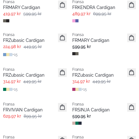
Fransa
Fransa
FRMARY Cardigan
FRKENDRA Cardigan
419,97 kr
599,95 kr
489,97 kr
699,95 kr
- 50%
Fransa
Fransa
Extended size
FRZubasic Cardigan
FRMARY Cardigan
224,98 kr
449,95 kr
599,95 kr
+
15
-30%
-30%
Fransa
Fransa
Extended size
Extended size
FRZubasic Cardigan
FRZubasic Cardigan
314,97 kr
449,95 kr
314,97 kr
449,95 kr
+
15
+
15
-30%
Fransa
Fransa
Basic
FRVIVIAN Cardigan
FRSINJA Cardigan
629,97 kr
899,95 kr
599,95 kr
-30%
-30%
Fransa
Fransa