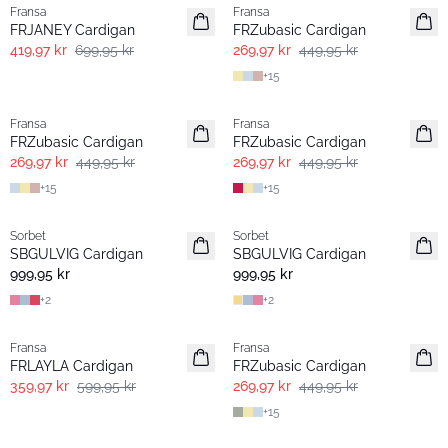
Fransa
Fransa
FRJANEY Cardigan
FRZubasic Cardigan
419,97 kr
699,95 kr
269,97 kr
449,95 kr
+
15
- 40% | Salg
- 40% | Salg
Fransa
Fransa
FRZubasic Cardigan
FRZubasic Cardigan
269,97 kr
449,95 kr
269,97 kr
449,95 kr
+
15
+
15
Sorbet
Sorbet
SBGULVIG Cardigan
SBGULVIG Cardigan
999,95 kr
999,95 kr
+
2
+
2
- 40% | Salg
- 40% | Salg
Fransa
Fransa
Extended size
FRLAYLA Cardigan
FRZubasic Cardigan
359,97 kr
599,95 kr
269,97 kr
449,95 kr
+
15
- 60% | Salg
- 40% | Salg