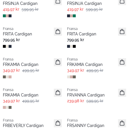
FRSINJA Cardigan
FRSINJA Cardigan
419,97 kr
599,95 kr
419,97 kr
599,95 kr
Fransa
Fransa
Basic
Basic
FRITA Cardigan
FRITA Cardigan
799,95 kr
799,95 kr
-30%
-30%
Fransa
Fransa
FRKAMIA Cardigan
FRKAMIA Cardigan
349,97 kr
499,95 kr
349,97 kr
499,95 kr
-30%
- 60% | Salg
Fransa
Fransa
FRKAMIA Cardigan
FRVANNA Cardigan
349,97 kr
499,95 kr
239,98 kr
599,95 kr
- 40% | Salg
- 40% | Salg
Fransa
Fransa
FRBEVERLY Cardigan
FRSANNY Cardigan