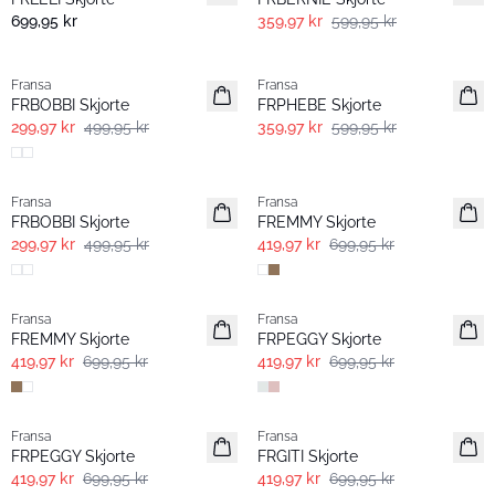
699,95 kr
359,97 kr
599,95 kr
- 40% | Salg
- 40% | Salg
Fransa
Fransa
FRBOBBI Skjorte
FRPHEBE Skjorte
299,97 kr
499,95 kr
359,97 kr
599,95 kr
- 40% | Salg
- 40% | Salg
Fransa
Fransa
FRBOBBI Skjorte
FREMMY Skjorte
299,97 kr
499,95 kr
419,97 kr
699,95 kr
- 40% | Salg
- 40% | Salg
Fransa
Fransa
FREMMY Skjorte
FRPEGGY Skjorte
419,97 kr
699,95 kr
419,97 kr
699,95 kr
- 40% | Salg
- 40% | Salg
Fransa
Fransa
FRPEGGY Skjorte
FRGITI Skjorte
419,97 kr
699,95 kr
419,97 kr
699,95 kr