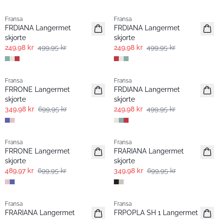
- 50%
- 50%
Fransa
Fransa
FRDIANA Langermet
FRDIANA Langermet
skjorte
skjorte
249,98 kr
499,95 kr
249,98 kr
499,95 kr
- 50%
- 50%
Fransa
Fransa
FRRONE Langermet
FRDIANA Langermet
skjorte
skjorte
349,98 kr
699,95 kr
249,98 kr
499,95 kr
-30%
- 50%
Fransa
Fransa
Extended size
FRRONE Langermet
FRARIANA Langermet
skjorte
skjorte
489,97 kr
699,95 kr
349,98 kr
699,95 kr
- 60% | Salg
-30%
Fransa
Fransa
Extended size
Extended size
FRARIANA Langermet
FRPOPLA SH 1 Langermet