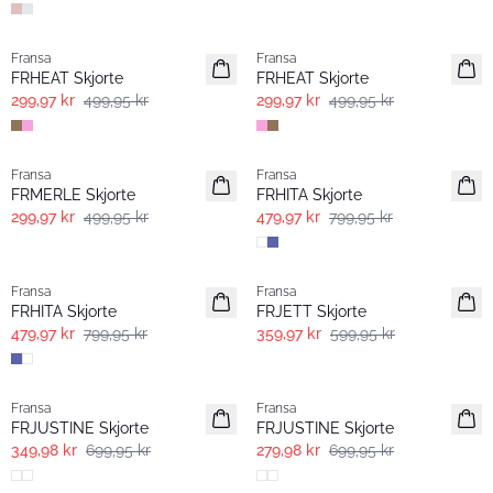
- 40% | Salg
- 40% | Salg
Fransa
Fransa
FRHEAT Skjorte
FRHEAT Skjorte
299,97 kr
499,95 kr
299,97 kr
499,95 kr
- 40% | Salg
- 40% | Salg
Fransa
Fransa
Extended size
FRMERLE Skjorte
FRHITA Skjorte
299,97 kr
499,95 kr
479,97 kr
799,95 kr
- 40% | Salg
- 40% | Salg
Fransa
Fransa
FRHITA Skjorte
FRJETT Skjorte
479,97 kr
799,95 kr
359,97 kr
599,95 kr
- 50%
- 60% | Salg
Fransa
Fransa
FRJUSTINE Skjorte
FRJUSTINE Skjorte
349,98 kr
699,95 kr
279,98 kr
699,95 kr
-30%