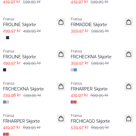
419,97 kr
599,95 kr
419,97 kr
599,95 kr
- 40% | Salg
- 40% | Salg
Fransa
Fransa
FROLINE Skjorte
FRMADDIE Skjorte
299,97 kr
499,95 kr
359,97 kr
599,95 kr
- 40% | Salg
- 40% | Salg
Fransa
Fransa
FROLINE Skjorte
FRCHECKNA Skjorte
299,97 kr
499,95 kr
359,97 kr
599,95 kr
- 60% | Salg
- 40% | Salg
Fransa
Fransa
FRCHECKNA Skjorte
FRHARPER Skjorte
239,98 kr
599,95 kr
419,97 kr
699,95 kr
- 40% | Salg
- 40% | Salg
Fransa
Fransa
FRHARPER Skjorte
FRCHICAGO Skjorte
419,97 kr
699,95 kr
539,97 kr
899,95 kr