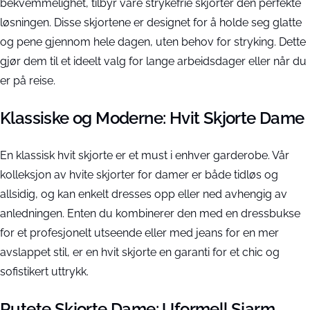
bekvemmelighet, tilbyr våre strykefrie skjorter den perfekte
løsningen. Disse skjortene er designet for å holde seg glatte
og pene gjennom hele dagen, uten behov for stryking. Dette
gjør dem til et ideelt valg for lange arbeidsdager eller når du
er på reise.
Klassiske og Moderne: Hvit Skjorte Dame
En klassisk hvit skjorte er et must i enhver garderobe. Vår
kolleksjon av hvite skjorter for damer er både tidløs og
allsidig, og kan enkelt dresses opp eller ned avhengig av
anledningen. Enten du kombinerer den med en dressbukse
for et profesjonelt utseende eller med jeans for en mer
avslappet stil, er en hvit skjorte en garanti for et chic og
sofistikert uttrykk.
Rutete Skjorte Dame: Uformell Sjarm