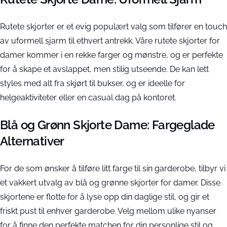
Rutete skjorter er et evig populært valg som tilfører en touch
av uformell sjarm til ethvert antrekk. Våre rutete skjorter for
damer kommer i en rekke farger og mønstre, og er perfekte
for å skape et avslappet, men stilig utseende. De kan lett
styles med alt fra skjørt til bukser, og er ideelle for
helgeaktiviteter eller en casual dag på kontoret.
Blå og Grønn Skjorte Dame: Fargeglade
Alternativer
For de som ønsker å tilføre litt farge til sin garderobe, tilbyr vi
et vakkert utvalg av blå og grønne skjorter for damer. Disse
skjortene er flotte for å lyse opp din daglige stil, og gir et
friskt pust til enhver garderobe. Velg mellom ulike nyanser
for å finne den perfekte matchen for din personlige stil og