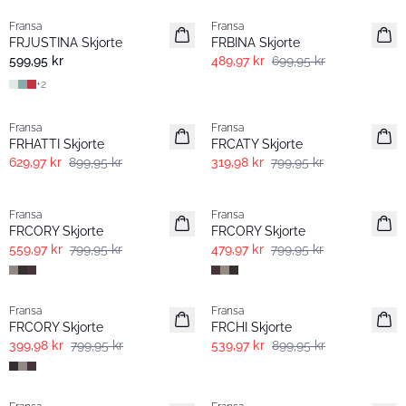
Fransa
Fransa
Basic
FRJUSTINA Skjorte
FRBINA Skjorte
599,95 kr
489,97 kr
699,95 kr
+
2
-30%
- 60% | Salg
Fransa
Fransa
FRHATTI Skjorte
FRCATY Skjorte
629,97 kr
899,95 kr
319,98 kr
799,95 kr
-30%
- 40% | Salg
Fransa
Fransa
FRCORY Skjorte
FRCORY Skjorte
559,97 kr
799,95 kr
479,97 kr
799,95 kr
- 50%
- 40% | Salg
Fransa
Fransa
FRCORY Skjorte
FRCHI Skjorte
399,98 kr
799,95 kr
539,97 kr
899,95 kr
- 40% | Salg
- 60% | Salg