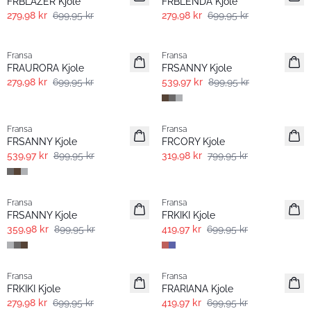
FRBLAZER Kjole
FRBLENDA Kjole
279,98 kr
699,95 kr
279,98 kr
699,95 kr
- 60% | Salg
- 40% | Salg
Fransa
Fransa
FRAURORA Kjole
FRSANNY Kjole
279,98 kr
699,95 kr
539,97 kr
899,95 kr
- 40% | Salg
- 60% | Salg
Fransa
Fransa
Extended size
FRSANNY Kjole
FRCORY Kjole
539,97 kr
899,95 kr
319,98 kr
799,95 kr
- 60% | Salg
- 40% | Salg
Fransa
Fransa
FRSANNY Kjole
FRKIKI Kjole
359,98 kr
899,95 kr
419,97 kr
699,95 kr
- 60% | Salg
- 40% | Salg
Fransa
Fransa
FRKIKI Kjole
FRARIANA Kjole
279,98 kr
699,95 kr
419,97 kr
699,95 kr