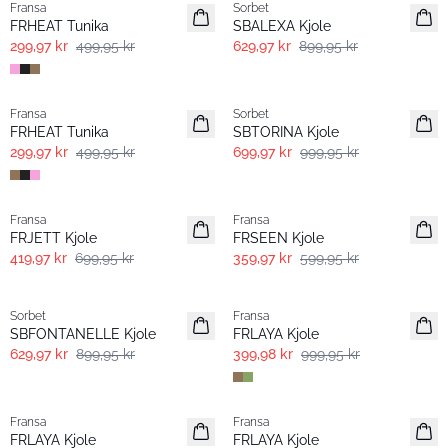
Fransa
Sorbet
FRHEAT Tunika
SBALEXA Kjole
299,97 kr
499,95 kr
629,97 kr
899,95 kr
- 40% | Salg
-30%
Fransa
Sorbet
FRHEAT Tunika
SBTORINA Kjole
299,97 kr
499,95 kr
699,97 kr
999,95 kr
- 40% | Salg
- 40% | Salg
Fransa
Fransa
FRJETT Kjole
FRSEEN Kjole
419,97 kr
699,95 kr
359,97 kr
599,95 kr
-30%
- 60% | Salg
Sorbet
Fransa
SBFONTANELLE Kjole
FRLAYA Kjole
629,97 kr
899,95 kr
399,98 kr
999,95 kr
-30%
- 60% | Salg
Fransa
Fransa
FRLAYA Kjole
FRLAYA Kjole