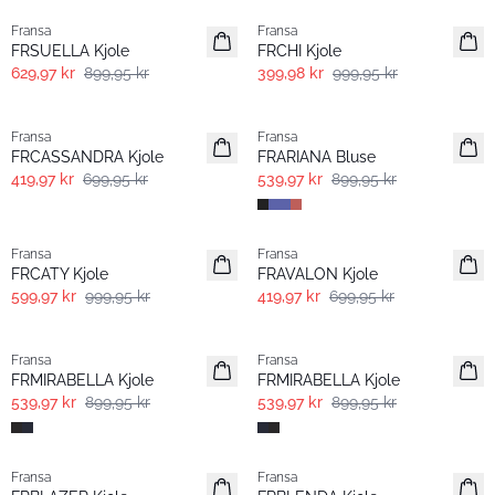
Fransa
Fransa
FRSUELLA Kjole
FRCHI Kjole
629,97 kr
899,95 kr
399,98 kr
999,95 kr
- 40% | Salg
- 40% | Salg
Fransa
Fransa
Extended size
FRCASSANDRA Kjole
FRARIANA Bluse
419,97 kr
699,95 kr
539,97 kr
899,95 kr
- 40% | Salg
- 40% | Salg
Fransa
Fransa
FRCATY Kjole
FRAVALON Kjole
599,97 kr
999,95 kr
419,97 kr
699,95 kr
- 40% | Salg
- 40% | Salg
Fransa
Fransa
Extended size
Extended size
FRMIRABELLA Kjole
FRMIRABELLA Kjole
539,97 kr
899,95 kr
539,97 kr
899,95 kr
- 60% | Salg
- 60% | Salg
Fransa
Fransa