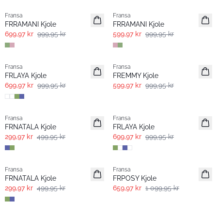
Fransa
Fransa
FRRAMANI Kjole
FRRAMANI Kjole
699,97 kr
999,95 kr
599,97 kr
999,95 kr
-30%
- 40% | Salg
Fransa
Fransa
FRLAYA Kjole
FREMMY Kjole
699,97 kr
999,95 kr
599,97 kr
999,95 kr
- 40% | Salg
-30%
Fransa
Fransa
FRNATALA Kjole
FRLAYA Kjole
299,97 kr
499,95 kr
699,97 kr
999,95 kr
- 40% | Salg
- 40% | Salg
Fransa
Fransa
FRNATALA Kjole
FRPOSY Kjole
299,97 kr
499,95 kr
659,97 kr
1 099,95 kr
- 40% | Salg
-30%