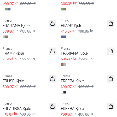
699,97 kr
999,95 kr
399,98 kr
999,95 kr
- 40% | Salg
- 40% | Salg
Fransa
Fransa
Extended size
FRARIANA Kjole
FRAMY Kjole
539,97 kr
899,95 kr
419,97 kr
699,95 kr
- 60% | Salg
- 40% | Salg
Fransa
Fransa
Extended size
FRAMY Kjole
FRARIANA Kjole
239,98 kr
599,95 kr
539,97 kr
899,95 kr
- 40% | Salg
- 40% | Salg
Fransa
Fransa
FRLISE Kjole
FRFEBA Kjole
599,97 kr
999,95 kr
299,97 kr
499,95 kr
- 40% | Salg
- 40% | Salg
Fransa
Fransa
FRLARISSA Kjole
FRFEBA Kjole
419,97 kr
699,95 kr
299,97 kr
499,95 kr