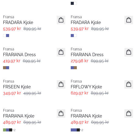
- 40% | Salg
- 40% | Salg
Fransa
Fransa
Extended size
Extended size
FRADARA Kjole
FRADARA Kjole
539,97 kr
899,95 kr
539,97 kr
899,95 kr
- 40% | Salg
- 60% | Salg
Fransa
Fransa
FRARIANA Dress
FRARIANA Dress
419,97 kr
699,95 kr
279,98 kr
699,95 kr
-30%
-30%
Fransa
Fransa
Extended size
FRSEEN Kjole
FRFLOWY Kjole
349,97 kr
499,95 kr
629,97 kr
899,95 kr
-30%
-30%
Fransa
Fransa
Extended size
Extended size
FRARIANA Kjole
FRARIANA Kjole
489,97 kr
699,95 kr
489,97 kr
699,95 kr
+
2
+
2
-30%
- 60% | Salg