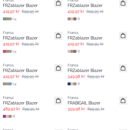
Fransa
Fransa
FRZablazer Blazer
FRZablazer Blazer
419,97 kr
699,95 kr
419,97 kr
699,95 kr
+
14
+
8
- 40% | Salg
- 40% | Salg
Fransa
Fransa
FRZablazer Blazer
FRZablazer Blazer
419,97 kr
699,95 kr
419,97 kr
699,95 kr
+
14
+
8
- 40% | Salg
- 50%
Fransa
Fransa
Extended size
FRZablazer Blazer
FRZablazer Blazer
419,97 kr
699,95 kr
349,98 kr
699,95 kr
+
14
+
8
-30%
- 60% | Salg
Fransa
Fransa
Extended size
FRZablazer Blazer
FRABIGAIL Blazer
489,97 kr
699,95 kr
359,98 kr
899,95 kr
+
8
- 50%
- 50%