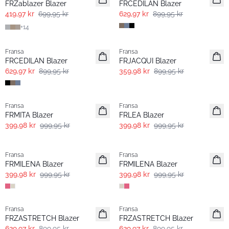
FRZablazer Blazer
FRCEDILAN Blazer
419,97 kr
699,95 kr
629,97 kr
899,95 kr
+
14
-30%
- 60% | Salg
Fransa
Fransa
FRCEDILAN Blazer
FRJACQUI Blazer
629,97 kr
899,95 kr
359,98 kr
899,95 kr
- 60% | Salg
- 60% | Salg
Fransa
Fransa
FRMITA Blazer
FRLEA Blazer
399,98 kr
999,95 kr
399,98 kr
999,95 kr
- 60% | Salg
- 60% | Salg
Fransa
Fransa
FRMILENA Blazer
FRMILENA Blazer
399,98 kr
999,95 kr
399,98 kr
999,95 kr
-30%
-30%
Fransa
Fransa
FRZASTRETCH Blazer
FRZASTRETCH Blazer
629,97 kr
899,95 kr
629,97 kr
899,95 kr