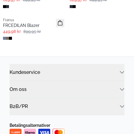
- 50%
Fransa
FRCEDILAN Blazer
449,98 kr
899,95 kr
Kundeservice
Om oss
B2B/PR
Betalingsalternativer