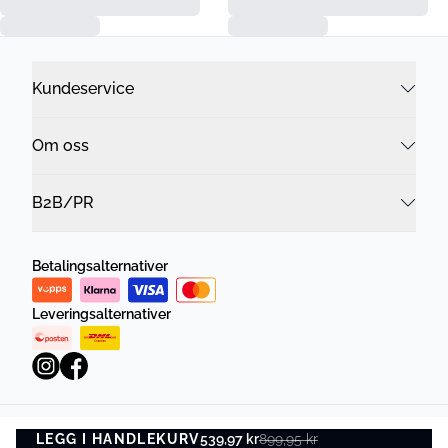
Kundeservice
Om oss
B2B/PR
Betalingsalternativer
Leveringsalternativer
LEGG I HANDLEKURV
Personvernregler
539,97 kr
Vilkår og betingelser
899,95 kr