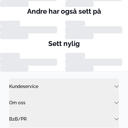
Andre har også sett på
Sett nylig
Kundeservice
Om oss
B2B/PR