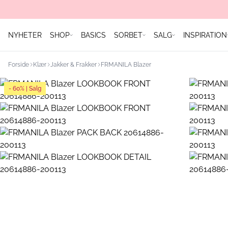
NYHETER
SHOP
BASICS
SORBET
SALG
INSPIRATION
Forside
Klær
Jakker & Frakker
FRMANILA Blazer
- 60% | Salg