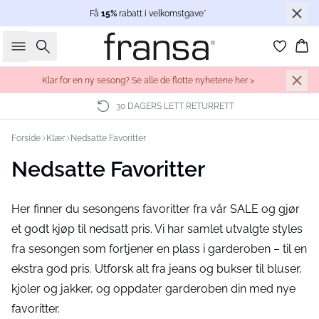
Få
15%
rabatt i velkomstgave*
Søk
Ha
Klar for en ny sesong? Se alle de flotte nyhetene her >
30 DAGERS LETT RETURRETT
Forside
Klær
Nedsatte Favoritter
Nedsatte Favoritter
Her finner du sesongens favoritter fra vår SALE og gjør
et godt kjøp til nedsatt pris. Vi har samlet utvalgte styles
fra sesongen som fortjener en plass i garderoben – til en
ekstra god pris. Utforsk alt fra jeans og bukser til bluser,
kjoler og jakker, og oppdater garderoben din med nye
favoritter.