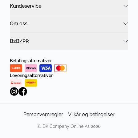
Kundeservice
Om oss
B2B/PR
Betalingsalternativer
Leveringsalternativer
Personvernregler
Vilkår og betingelser
©
DK Company Online As
2026