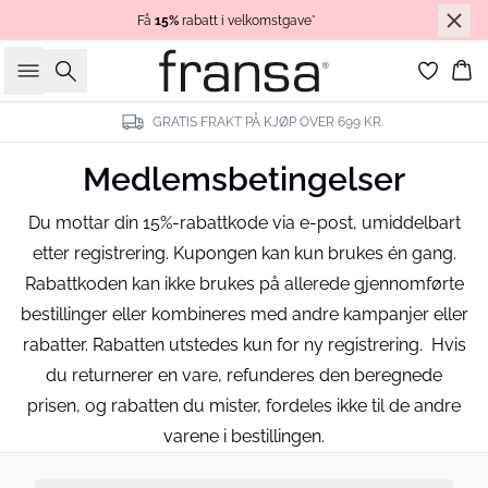
Få
15%
rabatt i velkomstgave*
Søk
Ha
GRATIS FRAKT PÅ KJØP OVER 699 KR.
Medlemsbetingelser
Du mottar din 15%-rabattkode via e-post, umiddelbart
etter registrering. Kupongen kan kun brukes én gang.
Rabattkoden kan ikke brukes på allerede gjennomførte
bestillinger eller kombineres med andre kampanjer eller
rabatter. Rabatten utstedes kun for ny registrering. Hvis
du returnerer en vare, refunderes den beregnede
prisen, og rabatten du mister, fordeles ikke til de andre
varene i bestillingen.