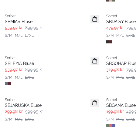
- 40% | Salg
- 40% | Salg
Sorbet
Sorbet
SBMIAS Bluse
SBDAISY Bluse
539,97 kr
899,95 kr
479,97 kr
799,
S/M
M/L
L/XL
S/M
M/L
L/XL
- 40% | Salg
- 60% | Salg
Sorbet
Sorbet
SBLEYIA Bluse
SBGOHAR Blu
539,97 kr
899,95 kr
319,98 kr
799,
S/M
M/L
L/XL
S/M
M/L
L/XL
- 50%
- 60% | Salg
Sorbet
Sorbet
SBJARUSKA Bluse
SBGANA Bluse
299,98 kr
599,95 kr
199,98 kr
499,
S/M
M/L
L/XL
S/M
M/L
L/XL
- 50%
- 50%