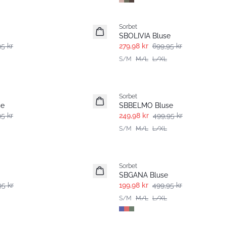
- 60% | Salg
Sorbet
SBOLIVIA Bluse
95 kr
279,98 kr
699,95 kr
S/M
M/L
L/XL
- 50%
Sorbet
se
SBBELMO Bluse
95 kr
249,98 kr
499,95 kr
S/M
M/L
L/XL
- 60% | Salg
Sorbet
SBGANA Bluse
95 kr
199,98 kr
499,95 kr
S/M
M/L
L/XL
- 50%