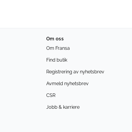
Om oss
Om Fransa
Find butik
Registrering av nyhetsbrev
Avmeld nyhetsbrev
CSR
Jobb & karriere