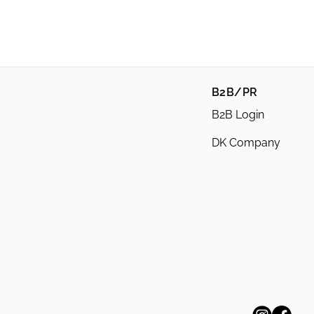
B2B/PR
B2B Login
DK Company