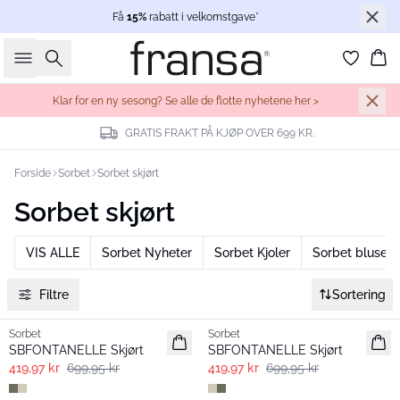
Få
15%
rabatt i velkomstgave*
Søk
Ha
Klar for en ny sesong? Se alle de flotte nyhetene her >
GRATIS FRAKT PÅ KJØP OVER 699 KR.
Forside
Sorbet
Sorbet skjørt
Sorbet skjørt
VIS ALLE
Sorbet Nyheter
Sorbet Kjoler
Sorbet bluser
Filtre
Sortering
- 40% | Salg
- 40% | Salg
Sorbet
Sorbet
SBFONTANELLE Skjørt
SBFONTANELLE Skjørt
419,97 kr
699,95 kr
419,97 kr
699,95 kr
- 40% | Salg
- 60% | Salg