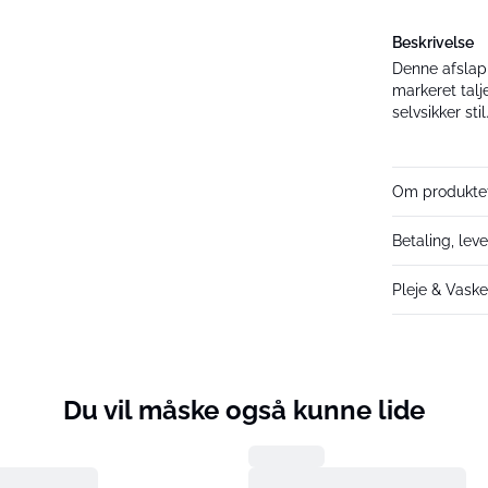
Beskrivelse
Denne afslapp
markeret tal
selvsikker stil
Om produkte
Betaling, lev
Pleje & Vask
Du vil måske også kunne lide