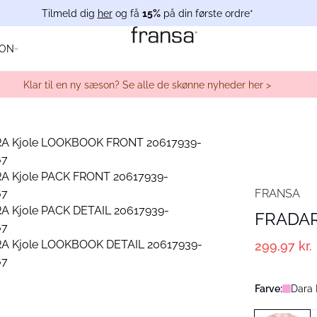
Tilmeld dig
her
og få
15%
på din første ordre*
ION
Klar til en ny sæson? Se alle de skønne nyheder her >
FRANSA
FRADAR
299,97 kr.
Farve:
Dara 