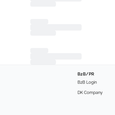
B2B/PR
B2B Login
DK Company