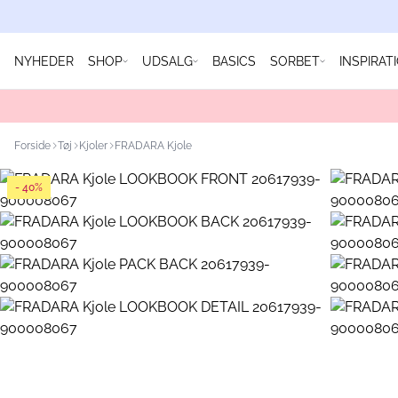
NYHEDER
SHOP
UDSALG
BASICS
SORBET
INSPIRAT
Forside
Tøj
Kjoler
FRADARA Kjole
- 40%