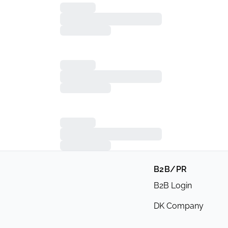
B2B/PR
B2B Login
DK Company