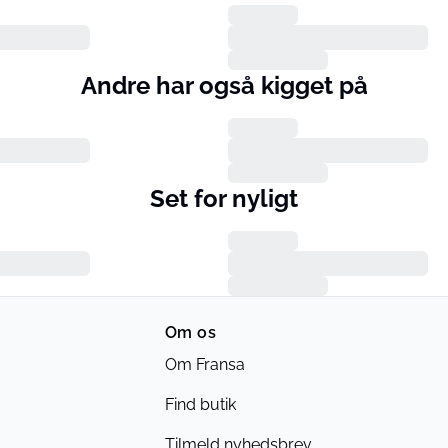
Andre har også kigget på
Set for nyligt
Om os
Om Fransa
Find butik
Tilmeld nyhedsbrev