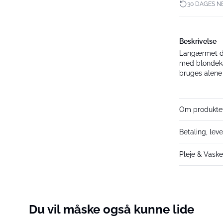
30 DAGES N
Beskrivelse
Langærmet d
med blondekan
bruges alene 
Om produkte
Betaling, lev
Pleje & Vask
Du vil måske også kunne lide