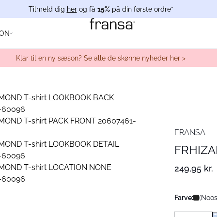
Tilmeld dig
her
og få
15%
på din første ordre*
ION
Klar til en ny sæson? Se alle de skønne nyheder her >
FRANSA
FRHIZA
249,95 kr.
Farve:
(Noos