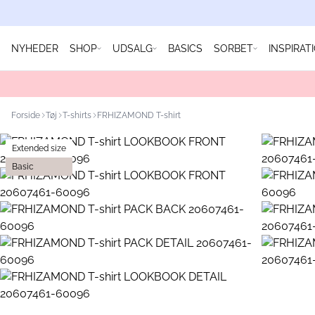
NYHEDER
SHOP
UDSALG
BASICS
SORBET
INSPIRAT
Forside
Tøj
T-shirts
FRHIZAMOND T-shirt
Extended size
Basic