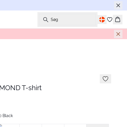
Søg
Kurv
MOND T-shirt
) Black