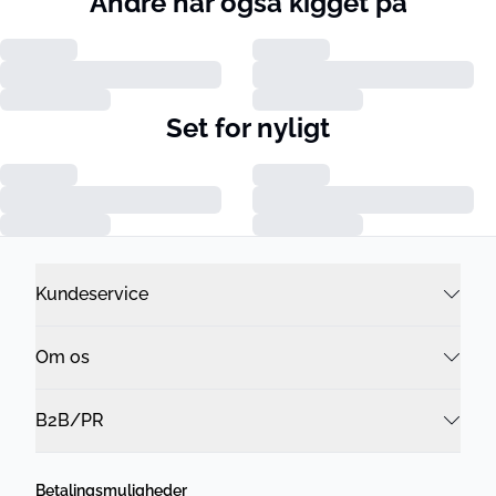
Andre har også kigget på
Set for nyligt
Kundeservice
Om os
B2B/PR
Betalingsmuligheder