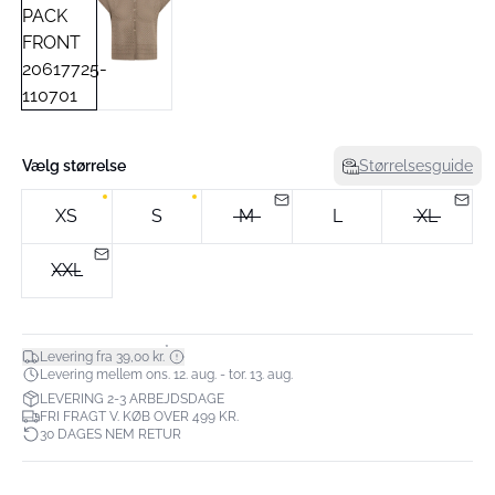
Vælg størrelse
Størrelsesguide
XS
S
M
L
XL
XXL
*
Levering fra 39,00 kr.
Levering mellem ons. 12. aug. - tor. 13. aug.
LEVERING 2-3 ARBEJDSDAGE
FRI FRAGT V. KØB OVER 499 KR.
30 DAGES NEM RETUR