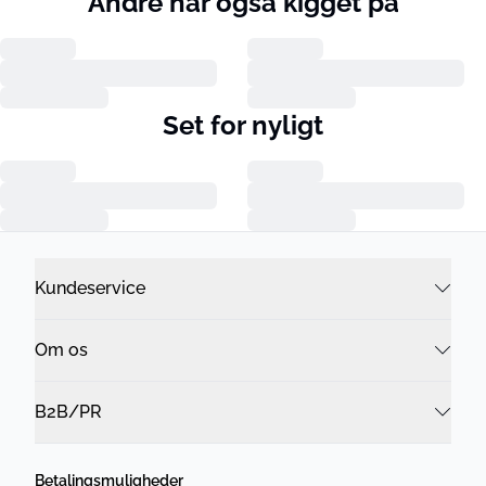
Andre har også kigget på
Set for nyligt
Kundeservice
Om os
B2B/PR
Betalingsmuligheder