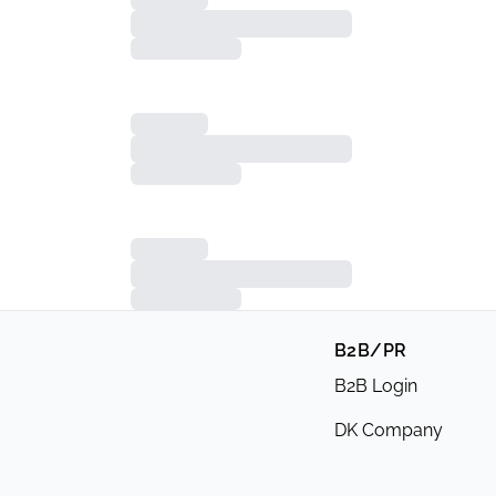
B2B/PR
B2B Login
DK Company