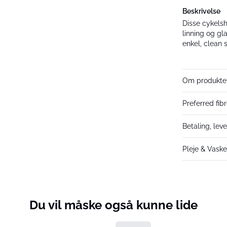
Beskrivelse
Disse cykelsh
linning og gl
enkel, clean st
Om produkte
Preferred fib
Betaling, lev
Pleje & Vask
Du vil måske også kunne lide