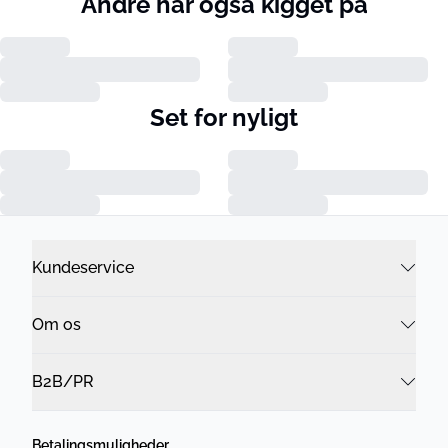
Andre har også kigget på
Set for nyligt
Kundeservice
Om os
B2B/PR
Betalingsmuligheder