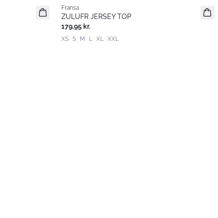
Fransa
Basic
ZULUFR JERSEY TOP
179,95 kr.
XS
S
M
L
XL
XXL