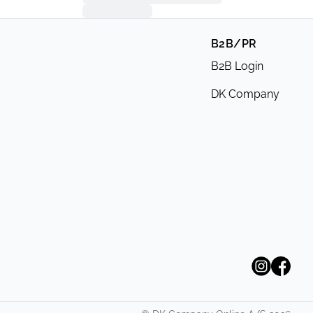
B2B/PR
B2B Login
DK Company