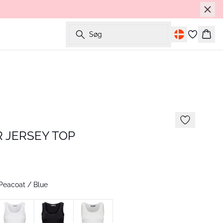
Søg
Kurv
 JERSEY TOP
Peacoat / Blue