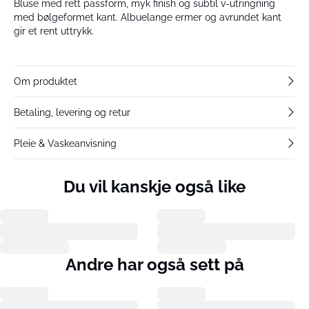
Bluse med rett passform, myk finish og subtil v-utringning
med bølgeformet kant. Albuelange ermer og avrundet kant
gir et rent uttrykk.
Om produktet
Betaling, levering og retur
Pleie & Vaskeanvisning
Du vil kanskje også like
Andre har også sett på