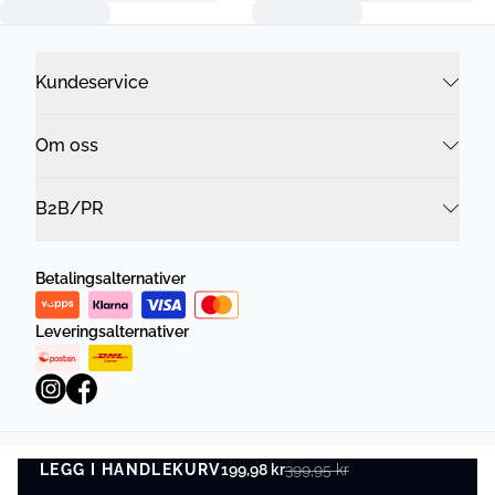
Kundeservice
Om oss
B2B/PR
Betalingsalternativer
Leveringsalternativer
LEGG I HANDLEKURV
Personvernregler
Vilkår og betingelser
199,98 kr
399,95 kr
LEGG I HANDLEKURV