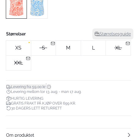
Størrelser
Størrelsesguide
XS
S
M
L
XL
XXL
*
Levering fra 59,00 kr
Levering mellom tor 13. aug. - man 17. aug.
HURTIG LEVERING
GRATIS FRAKT PÅ KJØP OVER 699 KR.
30 DAGERS LETT RETURRETT
Om produktet