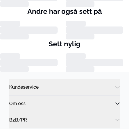
Andre har også sett på
Sett nylig
Kundeservice
Om oss
B2B/PR