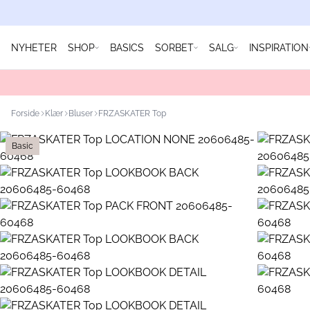
NYHETER
SHOP
BASICS
SORBET
SALG
INSPIRATION
Forside
Klær
Bluser
FRZASKATER Top
Basic