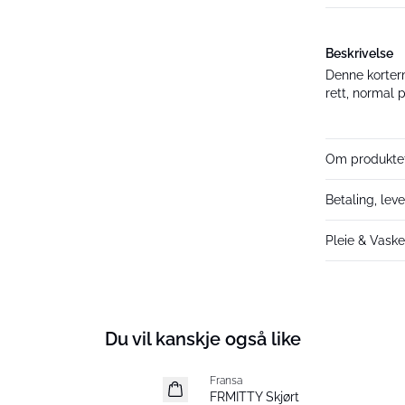
Beskrivelse
Denne korterm
rett, normal 
Om produkte
Betaling, leve
Pleie & Vask
Du vil kanskje også like
Fransa
Nyhet
FRMITTY Skjørt