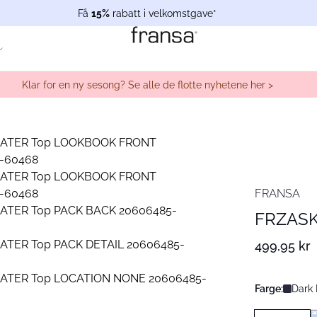
Få
15%
rabatt i velkomstgave*
Klar for en ny sesong? Se alle de flotte nyhetene her >
FRANSA
FRZASK
499,95 kr
Farge:
Dark 