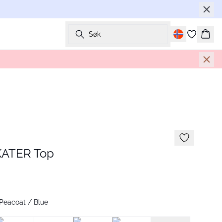
Søk
Hand
ATER Top
Peacoat / Blue